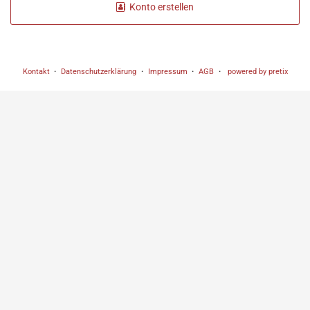
Konto erstellen
Kontakt
Datenschutzerklärung
Impressum
AGB
powered by pretix